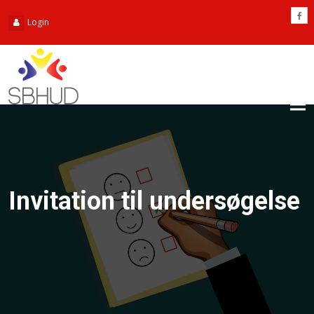
Login
Tog
nav
Invitation til undersøgelse