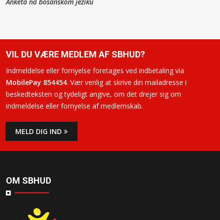
Anketa na bosanskom jeziku
VIL DU VÆRE MEDLEM AF SBHUD?
Indmeldelse eller fornyelse foretages ved indbetaling via
MobilePay 854454
. Vær venlig at skrive din mailadresse i
beskedteksten og tydeligt angive, om det drejer sig om
indmeldelse eller fornyelse af medlemskab.
MELD DIG IND
OM SBHUD