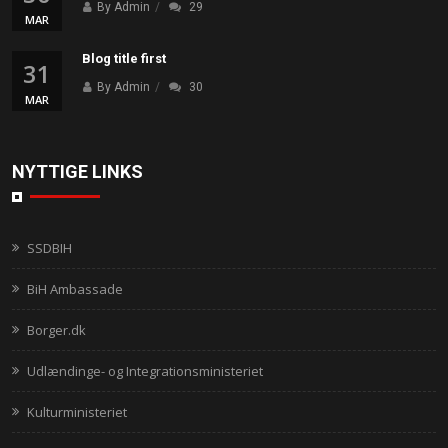
By Admin
29
MAR
Blog title first
31
By Admin
30
MAR
NYTTIGE LINKS
SSDBIH
BiH Ambassade
Borger.dk
Udlændinge- og Integrationsministeriet
Kulturministeriet