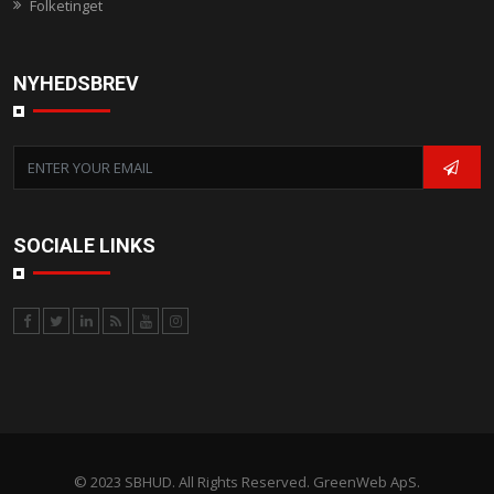
Folketinget
NYHEDSBREV
SOCIALE LINKS
© 2023 SBHUD. All Rights Reserved. GreenWeb ApS.