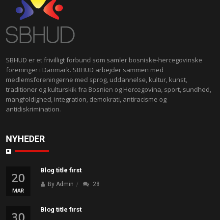
SBHUD er et frivilligt forbund som samler bosniske-hercegovinske
foreninger i Danmark. SBHUD arbejder sammen med
medlemsforeningerne med sprog, uddannelse, kultur, kunst,
traditioner og kulturskik fra Bosnien og Hercegovina, sport, sundhed,
mangfoldighed, integration, demokrati, antiracisme og
antidiskrimination.
NYHEDER
Blog title first
20
By Admin
28
MAR
Blog title first
30