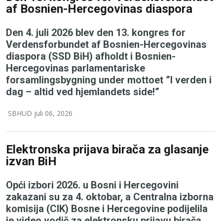
af Bosnien-Hercegovinas diaspora
Den 4. juli 2026 blev den 13. kongres for
Verdensforbundet af Bosnien-Hercegovinas
diaspora (SSD BiH) afholdt i Bosnien-
Hercegovinas parlamentariske
forsamlingsbygning under mottoet ”I verden i
dag – altid ved hjemlandets side!”
SBHUD juli 06, 2026
Elektronska prijava birača za glasanje
izvan BiH
Opći izbori 2026. u Bosni i Hercegovini
zakazani su za 4. oktobar, a Centralna izborna
komisija (CIK) Bosne i Hercegovine podijelila
je video vodič za elektronsku prijavu birača