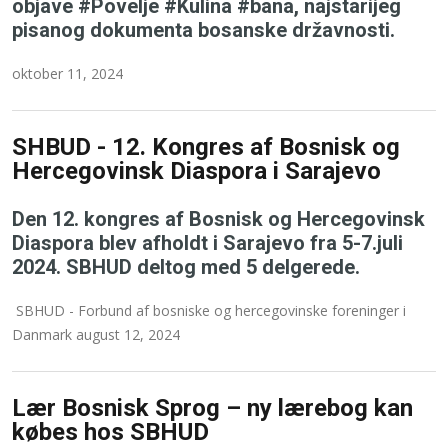
objave #Povelje #Kulina #bana, najstarijeg
pisanog dokumenta bosanske državnosti.
oktober 11, 2024
SHBUD - 12. Kongres af Bosnisk og
Hercegovinsk Diaspora i Sarajevo
Den 12. kongres af Bosnisk og Hercegovinsk
Diaspora blev afholdt i Sarajevo fra 5-7.juli
2024. SBHUD deltog med 5 delgerede.
SBHUD - Forbund af bosniske og hercegovinske foreninger i
Danmark august 12, 2024
Lær Bosnisk Sprog – ny lærebog kan
købes hos SBHUD