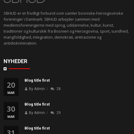
SBHUD er et frivilligt forbund som samler bosniske-hercegovinske
foreninger i Danmark. SBHUD arbejder sammen med
medlemsforeningerne med sprog, uddannelse, kultur, kunst,
traditioner og kulturskik fra Bosnien og Hercegovina, sport, sundhed,
mangfoldighed, integration, demokrati, antiracisme og
antidiskrimination.
NYHEDER
Blog title first
20
By Admin
28
MAR
Blog title first
30
By Admin
29
MAR
Blog title first
31