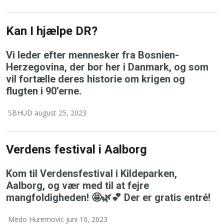
Kan I hjælpe DR?
Vi leder efter mennesker fra Bosnien-
Herzegovina, der bor her i Danmark, og som
vil fortælle deres historie om krigen og
flugten i 90’erne.
SBHUD august 25, 2023
Verdens festival i Aalborg
Kom til Verdensfestival i Kildeparken,
Aalborg, og vær med til at fejre
mangfoldigheden! 🤩🌿💕 Der er gratis entré!
Medo Huremovic juni 10, 2023