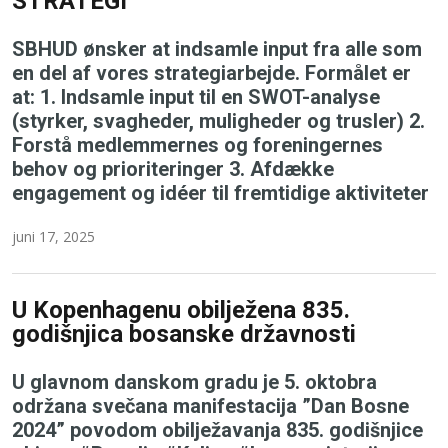
STRATEGI
SBHUD ønsker at indsamle input fra alle som
en del af vores strategiarbejde. Formålet er
at: 1. Indsamle input til en SWOT-analyse
(styrker, svagheder, muligheder og trusler) 2.
Forstå medlemmernes og foreningernes
behov og prioriteringer 3. Afdække
engagement og idéer til fremtidige aktiviteter
juni 17, 2025
U Kopenhagenu obilježena 835.
godišnjica bosanske državnosti
U glavnom danskom gradu je 5. oktobra
održana svečana manifestacija ”Dan Bosne
2024” povodom obilježavanja 835. godišnjice