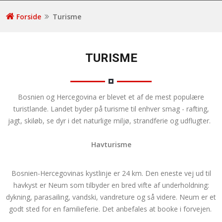
Forside
Turisme
TURISME
Bosnien og Hercegovina er blevet et af de mest populære
turistlande. Landet byder på turisme til enhver smag - rafting,
jagt, skiløb, se dyr i det naturlige miljø, strandferie og udflugter.
Havturisme
Bosnien-Hercegovinas kystlinje er 24 km. Den eneste vej ud til
havkyst er Neum som tilbyder en bred vifte af underholdning:
dykning, parasailing, vandski, vandreture og så videre. Neum er et
godt sted for en familieferie. Det anbefales at booke i forvejen.