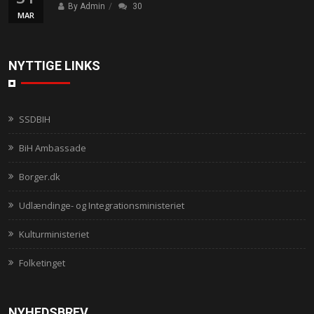
By Admin
30
MAR
NYTTIGE LINKS
SSDBIH
BiH Ambassade
Borger.dk
Udlændinge- og Integrationsministeriet
Kulturministeriet
Folketinget
NYHEDSBREV