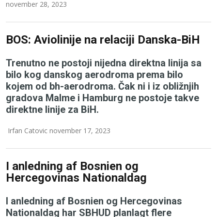
november 28, 2023
BOS: Aviolinije na relaciji Danska-BiH
Trenutno ne postoji nijedna direktna linija sa
bilo kog danskog aerodroma prema bilo
kojem od bh-aerodroma. Čak ni i iz obližnjih
gradova Malme i Hamburg ne postoje takve
direktne linije za BiH.
Irfan Catovic november 17, 2023
I anledning af Bosnien og
Hercegovinas Nationaldag
I anledning af Bosnien og Hercegovinas
Nationaldag har SBHUD planlagt flere