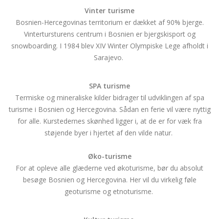
Vinter turisme
Bosnien-Hercegovinas territorium er dækket af 90% bjerge.
Vintertursturens centrum i Bosnien er bjergskisport og
snowboarding. I 1984 blev XIV Winter Olympiske Lege afholdt i
Sarajevo.
SPA turisme
Termiske og mineraliske kilder bidrager til udviklingen af spa
turisme i Bosnien og Hercegovina. Sådan en ferie vil være nyttig
for alle. Kurstedernes skønhed ligger i, at de er for væk fra
støjende byer i hjertet af den vilde natur.
Øko-turisme
For at opleve alle glæderne ved økoturisme, bør du absolut
besøge Bosnien og Hercegovina. Her vil du virkelig føle
geoturisme og etnoturisme.