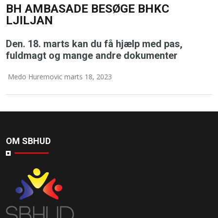
BH AMBASADE BESØGE BHKC
LJILJAN
Den. 18. marts kan du få hjælp med pas,
fuldmagt og mange andre dokumenter
Medo Huremovic marts 18, 2023
OM SBHUD