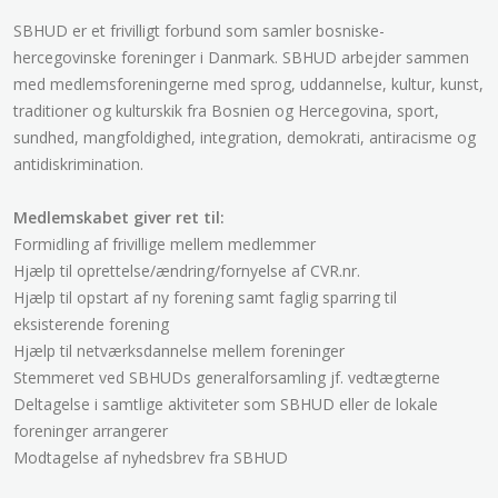
SBHUD er et frivilligt forbund som samler bosniske-
hercegovinske foreninger i Danmark. SBHUD arbejder sammen
med medlemsforeningerne med sprog, uddannelse, kultur, kunst,
traditioner og kulturskik fra Bosnien og Hercegovina, sport,
sundhed, mangfoldighed, integration, demokrati, antiracisme og
antidiskrimination.
Medlemskabet giver ret til:
Formidling af frivillige mellem medlemmer
Hjælp til oprettelse/ændring/fornyelse af CVR.nr.
Hjælp til opstart af ny forening samt faglig sparring til
eksisterende forening
Hjælp til netværksdannelse mellem foreninger
Stemmeret ved SBHUDs generalforsamling jf. vedtægterne
Deltagelse i samtlige aktiviteter som SBHUD eller de lokale
foreninger arrangerer
Modtagelse af nyhedsbrev fra SBHUD