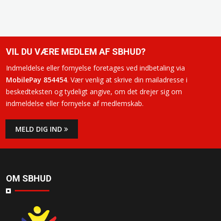
VIL DU VÆRE MEDLEM AF SBHUD?
Indmeldelse eller fornyelse foretages ved indbetaling via
MobilePay 854454
. Vær venlig at skrive din mailadresse i
beskedteksten og tydeligt angive, om det drejer sig om
indmeldelse eller fornyelse af medlemskab.
MELD DIG IND
OM SBHUD