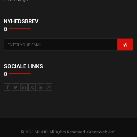
NYHEDSBREV
SOCIALE LINKS
© 2023 SBHUD. All Rights Reserved. GreenWeb ApS.