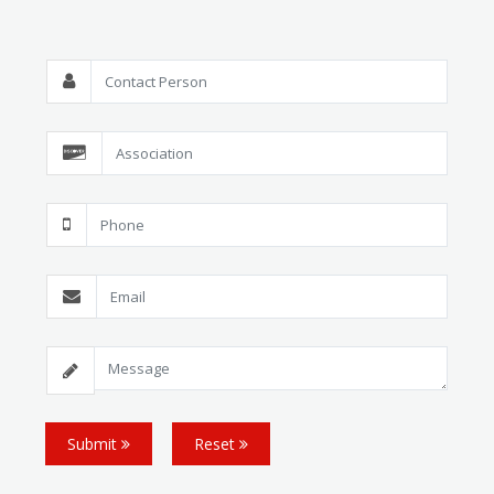
Submit
Reset