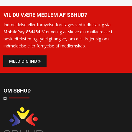
VIL DU VÆRE MEDLEM AF SBHUD?
Indmeldelse eller fornyelse foretages ved indbetaling via
MobilePay 854454
. Vær venlig at skrive din mailadresse i
beskedteksten og tydeligt angive, om det drejer sig om
indmeldelse eller fornyelse af medlemskab.
MELD DIG IND
OM SBHUD