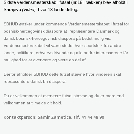
Sidste verdensmesterskab i futsal (nr.18 i rækken) blev afholdt i
Sarajevo
(video)
hvor 13 lande deltog.
SBHUD ønsker under kommende Verdensmesterskabet i futsal for
bosnisk-hercegovinsk diaspora at repræsentere Danmark og
dansk bosnisk-hercegovinsk diaspora på bedst mulig vis.
Verdensmesterskabet vil være stedet hvor sportsfolk fra andre
lande, politikere, erhvervsdrivende og alle andre interesserede får
mulighed for at overvære og være en del af.
Derfor afholder SBHUD dette futsal stævne hvor vinderen skal
repræsentere dansk bh diaspora.
Du er velkommen at overvære futsal stævne og du er mere end
velkommen at tilmelde dit hold.
Kontaktperson: Samir Zametica, tlf. 41 44 48 90