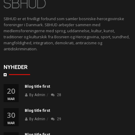
SBHUD er et frivilligt forbund som samler bosniske-hercegovinske
foreninger i Danmark. SBHUD arbejder sammen med
medlemsforeningerne med sprog, uddannelse, kultur, kunst,
traditioner og kulturskik fra Bosnien og Hercegovina, sport, sundhed,
mangfoldighed, integration, demokrati, antiracisme og
antidiskrimination.
NYHEDER
Blog title first
20
By Admin
28
MAR
Blog title first
30
By Admin
29
MAR
Blog title first