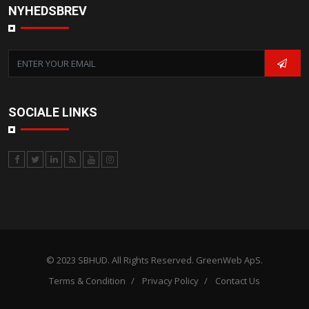
NYHEDSBREV
SOCIALE LINKS
© 2023 SBHUD. All Rights Reserved. GreenWeb ApS.
Terms & Condition
Privacy Policy
Contact Us