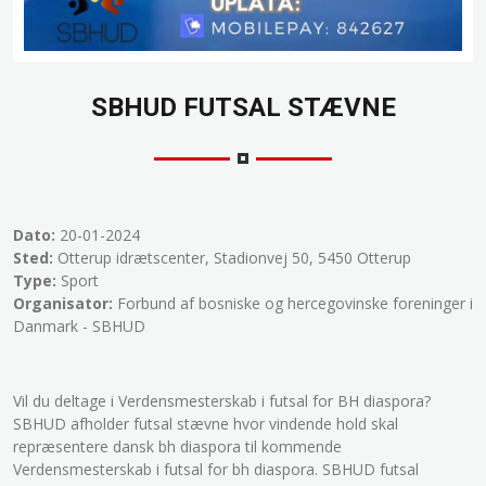
SBHUD FUTSAL STÆVNE
Dato:
20-01-2024
Sted:
Otterup idrætscenter, Stadionvej 50, 5450 Otterup
Type:
Sport
Organisator:
Forbund af bosniske og hercegovinske foreninger i
Danmark - SBHUD
Vil du deltage i Verdensmesterskab i futsal for BH diaspora?
SBHUD afholder futsal stævne hvor vindende hold skal
repræsentere dansk bh diaspora til kommende
Verdensmesterskab i futsal for bh diaspora. SBHUD futsal