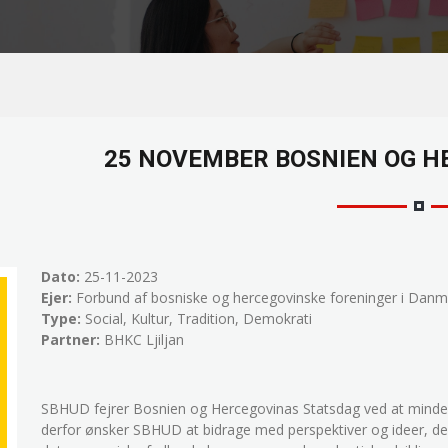
25 NOVEMBER BOSNIEN OG H
Dato:
25-11-2023
Ejer:
Forbund af bosniske og hercegovinske foreninger i Dan
Type:
Social, Kultur, Tradition, Demokrati
Partner:
BHKC Ljiljan
SBHUD fejrer Bosnien og Hercegovinas Statsdag ved at mindes
derfor ønsker SBHUD at bidrage med perspektiver og ideer, de