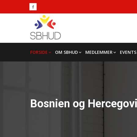
FORSIDE
OM SBHUD
MEDLEMMER
EVENTS
Bosnien og Hercegov