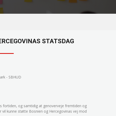
ERCEGOVINAS STATSDAG
mark - SBHUD
 fortiden, og samtidig at genoverveje fremtiden og
r vil kunne støtte Bosnien og Hercegovinas vej mod