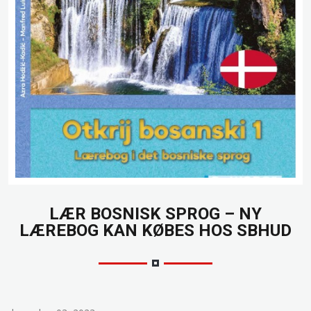
LÆR BOSNISK SPROG – NY
LÆREBOG KAN KØBES HOS SBHUD