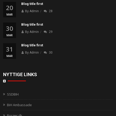
Blog title first
20
By Admin
28
MAR
Blog title first
30
By Admin
29
MAR
Blog title first
31
By Admin
30
MAR
NYTTIGE LINKS
SSDBIH
BiH Ambassade
Borger.dk